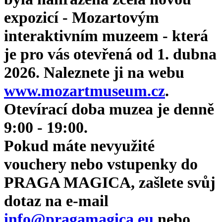
expozicí - Mozartovým
interaktivním muzeem - která
je pro vás otevřená od 1. dubna
2026. Naleznete ji na webu
www.mozartmuseum.cz
.
Otevírací doba muzea je denně
9:00 - 19:00.
Pokud máte nevyužité
vouchery nebo vstupenky do
PRAGA MAGICA, zašlete svůj
dotaz na e-mail
info@pragamagica.eu
nebo