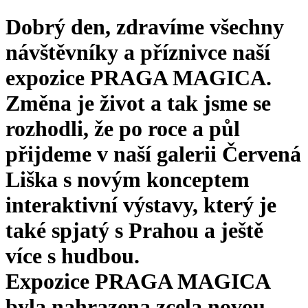
Dobrý den, zdravíme všechny
návštěvníky a příznivce naší
expozice PRAGA MAGICA.
Změna je život a tak jsme se
rozhodli, že po roce a půl
přijdeme v naší galerii Červená
Liška s novým konceptem
interaktivní výstavy, který je
také spjatý s Prahou a ještě
více s hudbou.
Expozice PRAGA MAGICA
byla nahrazena zcela novou